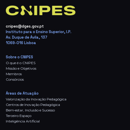
cnipes@dges.gov.pt
Instituto para o Ensino Superior, I.P.
Av. Duque de Ávila, 137
1069-016 Lisboa
Sobre o CNIPES
O que é o CNIPES
Missão e Objetivos
Membros
Consórcios
Áreas de Atuação
Valorização da Inovação Pedagógica
Centros de Inovação Pedagógica
Bem‑estar, Inclusão e Sucesso
Terceiro Espaço
Inteligência Artificial