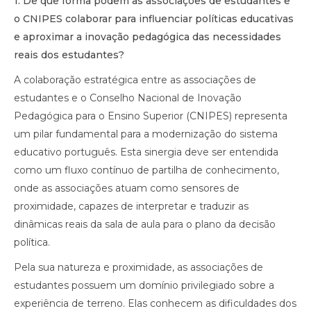
1.⁠ ⁠De que forma podem as associações de estudantes e
o CNIPES colaborar para influenciar políticas educativas
e aproximar a inovação pedagógica das necessidades
reais dos estudantes?
A colaboração estratégica entre as associações de
estudantes e o Conselho Nacional de Inovação
Pedagógica para o Ensino Superior (CNIPES) representa
um pilar fundamental para a modernização do sistema
educativo português. Esta sinergia deve ser entendida
como um fluxo contínuo de partilha de conhecimento,
onde as associações atuam como sensores de
proximidade, capazes de interpretar e traduzir as
dinâmicas reais da sala de aula para o plano da decisão
política.
Pela sua natureza e proximidade, as associações de
estudantes possuem um domínio privilegiado sobre a
experiência de terreno. Elas conhecem as dificuldades dos