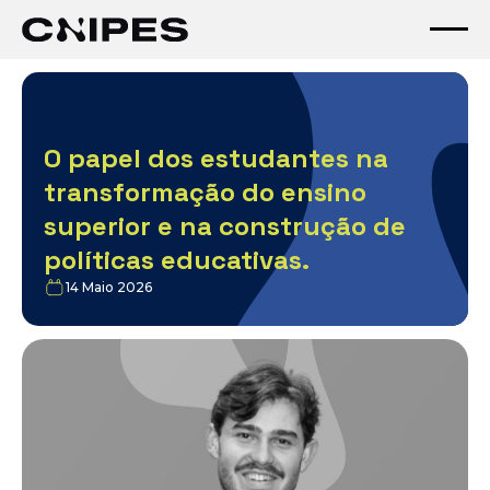
O papel dos estudantes na
transformação do ensino
superior e na construção de
políticas educativas.
14 Maio 2026