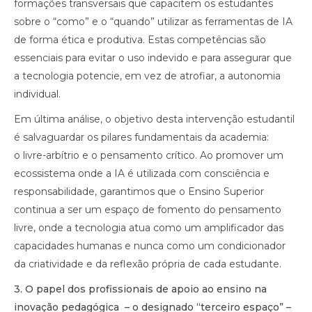
formações transversais que capacitem os estudantes
sobre o “como” e o “quando” utilizar as ferramentas de IA
de forma ética e produtiva. Estas competências são
essenciais para evitar o uso indevido e para assegurar que
a tecnologia potencie, em vez de atrofiar, a autonomia
individual.
Em última análise, o objetivo desta intervenção estudantil
é salvaguardar os pilares fundamentais da academia:
o livre-arbítrio e o pensamento crítico. Ao promover um
ecossistema onde a IA é utilizada com consciência e
responsabilidade, garantimos que o Ensino Superior
continua a ser um espaço de fomento do pensamento
livre, onde a tecnologia atua como um amplificador das
capacidades humanas e nunca como um condicionador
da criatividade e da reflexão própria de cada estudante.
3.⁠ ⁠O papel dos profissionais de apoio ao ensino na
inovação pedagógica – o designado “terceiro espaço” –